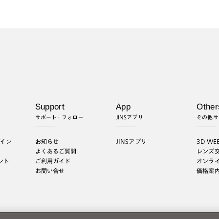
Support
App
Other
サポート・フォロー
JINSアプリ
その他サ
グイン
お知らせ
JINSアプリ
3D WE
よくあるご質問
レンズ
ント
ご利用ガイド
オンラ
お問い合せ
価格案