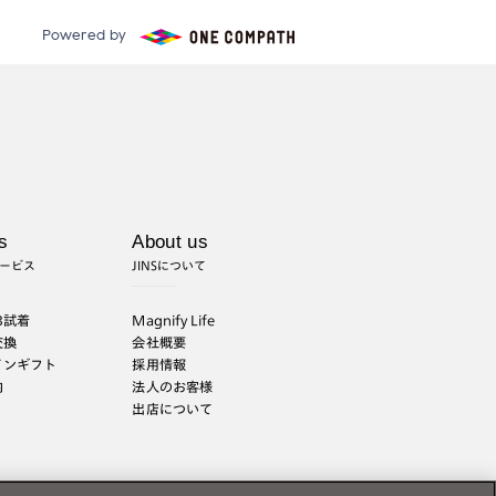
Powered by
s
About us
ービス
JINSについて
B試着
Magnify Life
交換
会社概要
インギフト
採用情報
内
法人のお客様
出店について