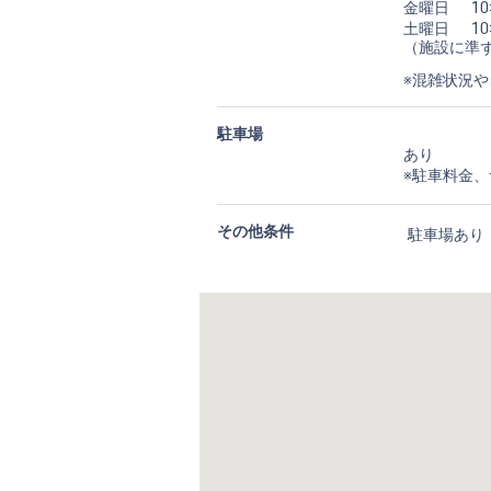
金曜日
10
土曜日
10
（施設に準
※混雑状況
駐車場
あり
※駐車料金
その他条件
駐車場あり