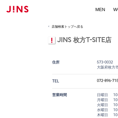
MEN
W
店舗検索トップへ戻る
JINS 枚方T-SITE店
住所
573-0032
大阪府枚方市岡
072-896-71
TEL
営業時間
日曜日
10
月曜日
10
火曜日
10
水曜日
10
木曜日
10