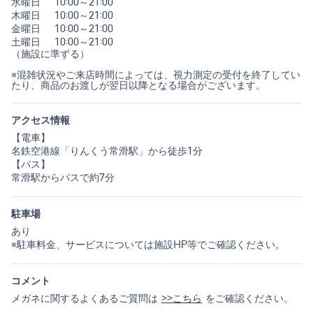
水曜日
10:00～21:00
木曜日
10:00～21:00
金曜日
10:00～21:00
土曜日
10:00～21:00
（施設に準ずる）
※混雑状況やご来店時間によっては、視力測定の受付を終了してい
たり、商品のお渡しが翌日以降となる場合がございます。
アクセス情報
【電車】
名鉄空港線「りんくう常滑駅」から徒歩1分
【バス】
常滑駅からバスで約7分
駐車場
あり
※駐車料金、サービスについては施設HP等でご確認ください。
コメント
メガネに関するよくあるご質問は
>>こちら
をご確認ください。