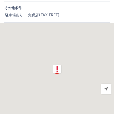
その他条件
駐車場あり
免税店(TAX FREE)