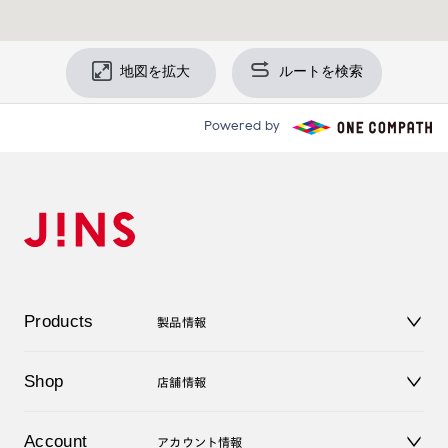
地図を拡大
ルートを検索
Powered by
Products
製品情報
メガネ
Shop
店舗情報
サングラス
レンズ
店舗
コンタクトレンズ
Account
アカウント情報
オンラインショップ