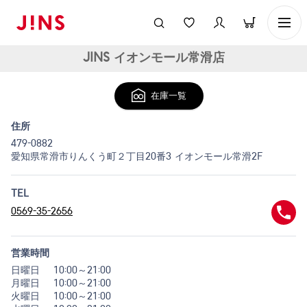
JINS イオンモール常滑店
在庫一覧
住所
479-0882
愛知県常滑市りんくう町２丁目20番3 イオンモール常滑2F
TEL
0569-35-2656
営業時間
日曜日
10:00～21:00
月曜日
10:00～21:00
火曜日
10:00～21:00