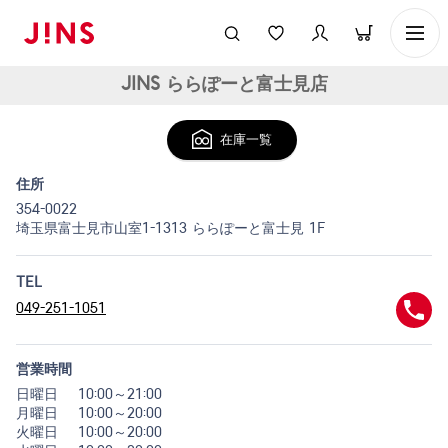
JINS ららぽーと富士見店
在庫一覧
住所
354-0022
埼玉県富士見市山室1-1313 ららぽーと富士見 1F
TEL
049-251-1051
営業時間
日曜日
10:00～21:00
月曜日
10:00～20:00
火曜日
10:00～20:00