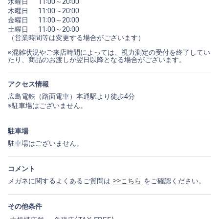
水曜日
11:00～20:00
木曜日
11:00～20:00
金曜日
11:00～20:00
土曜日
11:00～20:00
（営業時間等は変更する場合がございます）
※混雑状況やご来店時間によっては、視力測定の受付を終了してい
たり、商品のお渡しが翌日以降となる場合がございます。
アクセス情報
広島電鉄（路面電車）本通駅より徒歩4分
※駐車場はございません。
駐車場
駐車場はございません。
コメント
メガネに関するよくあるご質問は
>>こちら
をご確認ください。
その他条件