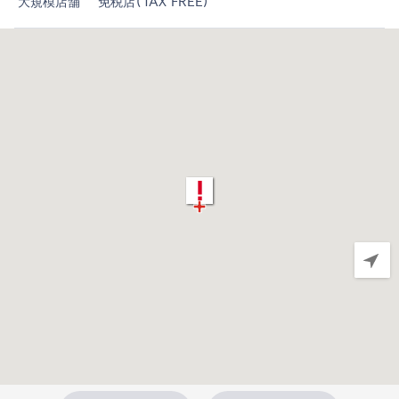
大規模店舗
免税店(TAX FREE)