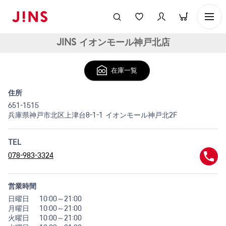
JINS イオンモール神戸北店
在庫一覧
住所
651-1515
兵庫県神戸市北区上津台8-1-1 イオンモール神戸北2F
TEL
078-983-3324
営業時間
日曜日
10:00～21:00
月曜日
10:00～21:00
火曜日
10:00～21:00