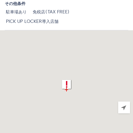
その他条件
駐車場あり
免税店(TAX FREE)
PICK UP LOCKER導入店舗