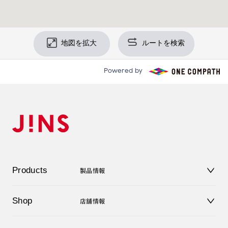
地図を拡大
ルートを検索
Powered by
Products
製品情報
メガネ
Shop
店舗情報
サングラス
レンズ
店舗
コンタクトレンズ