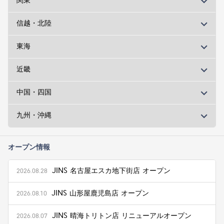
関東
信越・北陸
東海
近畿
中国・四国
九州・沖縄
オープン情報
JINS 名古屋エスカ地下街店 オープン
2026.08.28
JINS 山形屋鹿児島店 オープン
2026.08.10
JINS 晴海トリトン店 リニューアルオープン
2026.08.07